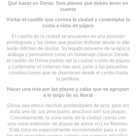
Qué hacer en Denia: Seis planes que debes tener en
cuenta
Visitar el castillo que corona la ciudad y contemplar la
costa a vista de pájaro
El castillo de la ciudad se encuentra en una posición
privilegiada y las vistas que podrás disfrutar desde lo alto
serán difíciles de olvidar. Su legado proviene de la época
arábiga y permanece como un homenaje clásico. Desde
el castillo de Dénia podrás ver la ciudad a vista de pájaro
y contemplar el inmenso mar azul, junto a las pequeñas
construcciones que se diseminan desde el centro hasta
la periferia.
Hacer una ruta por las playas y calas que se agrupan
a lo largo de su litoral
Dénia nos ofrece muchas posibilidades de ocio, pero sin
duda uno de sus principales atractivos son sus playas.
Concretamente, la zona norte de la ciudad cuenta con
una vasta extensión de playas de arena en Les Marines.
Esta zona es especialmente recomendable para ir con
los más pequeños porque colinda con parques infantiles.