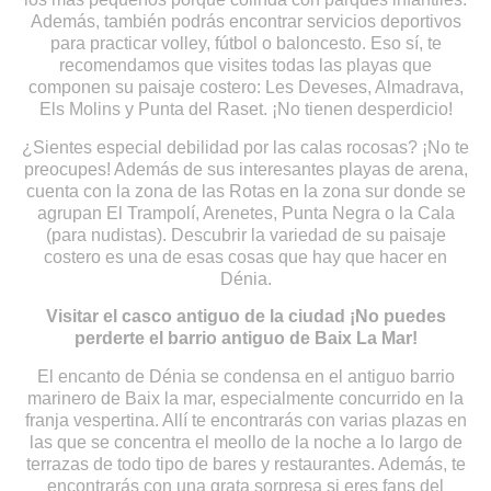
Además, también podrás encontrar servicios deportivos
para practicar volley, fútbol o baloncesto. Eso sí, te
recomendamos que visites todas las playas que
componen su paisaje costero: Les Deveses, Almadrava,
Els Molins y Punta del Raset. ¡No tienen desperdicio!
¿Sientes especial debilidad por las calas rocosas? ¡No te
preocupes! Además de sus interesantes playas de arena,
cuenta con la zona de las Rotas en la zona sur donde se
agrupan El Trampolí, Arenetes, Punta Negra o la Cala
(para nudistas). Descubrir la variedad de su paisaje
costero es una de esas cosas que hay que hacer en
Dénia.
Visitar el casco antiguo de la ciudad ¡No puedes
perderte el barrio antiguo de Baix La Mar!
El encanto de Dénia se condensa en el antiguo barrio
marinero de Baix la mar, especialmente concurrido en la
franja vespertina. Allí te encontrarás con varias plazas en
las que se concentra el meollo de la noche a lo largo de
terrazas de todo tipo de bares y restaurantes. Además, te
encontrarás con una grata sorpresa si eres fans del