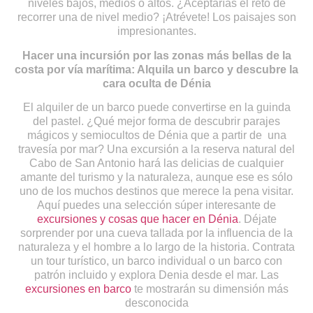
niveles bajos, medios o altos. ¿Aceptarías el reto de
recorrer una de nivel medio? ¡Atrévete! Los paisajes son
impresionantes.
Hacer una incursión por las zonas más bellas de la
costa por vía marítima: Alquila un barco y descubre la
cara oculta de Dénia
El alquiler de un barco puede convertirse en la guinda
del pastel. ¿Qué mejor forma de descubrir parajes
mágicos y semiocultos de Dénia que a partir de una
travesía por mar? Una excursión a la reserva natural del
Cabo de San Antonio hará las delicias de cualquier
amante del turismo y la naturaleza, aunque ese es sólo
uno de los muchos destinos que merece la pena visitar.
Aquí puedes una selección súper interesante de
excursiones y cosas que hacer en Dénia
. Déjate
sorprender por una cueva tallada por la influencia de la
naturaleza y el hombre a lo largo de la historia. Contrata
un tour turístico, un barco individual o un barco con
patrón incluido y explora Denia desde el mar. Las
excursiones en barco
te mostrarán su dimensión más
desconocida