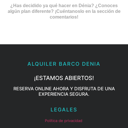
¿Has decidido ya qué hacer en Dénia? ¿Conoces
algún plan diferente? ¡Cuéntanoslo en la sección de
comentarios!
ALQUILER BARCO DENIA
¡ESTAMOS ABIERTOS!
RESERVA ONLINE AHORA Y DISFRUTA DE UNA
EXPERIENCIA SEGURA.
LEGALES
Política de privacidad